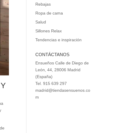
Rebajas
Ropa de cama
Salud
Sillones Relax
Tendencias e inspiración
CONTÁCTANOS
Ensueños Calle de Diego de
León, 44, 28006 Madrid
(España)
 Y
Tel. 915 639 297
madrid@tiendasensuenos.co
m
na
y
 de