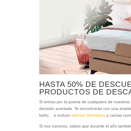
HASTA 50% DE DESCU
PRODUCTOS DE DESC
Si entras por la puerta de cualquiera de nuest
decisión acertada. Te encontrarás con una ampl
baño… e incluso
sillones Stressless
y camas com
Si nos conoces, sabes que durante el año tambi