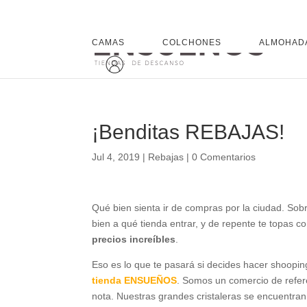
CAMAS
COLCHONES
ALMOHAD
¡Benditas REBAJAS!
Jul 4, 2019
|
Rebajas
|
0 Comentarios
Qué bien sienta ir de compras por la ciudad. Sob
bien a qué tienda entrar, y de repente te topas c
precios increíbles
.
Eso es lo que te pasará si decides hacer shoopi
tienda ENSUEÑOS
. Somos un comercio de refere
nota. Nuestras grandes cristaleras se encuentra