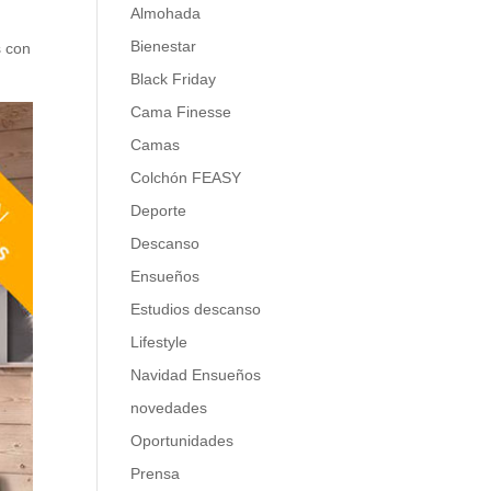
Almohada
Bienestar
s con
Black Friday
Cama Finesse
Camas
Colchón FEASY
Deporte
Descanso
Ensueños
Estudios descanso
Lifestyle
Navidad Ensueños
novedades
Oportunidades
Prensa