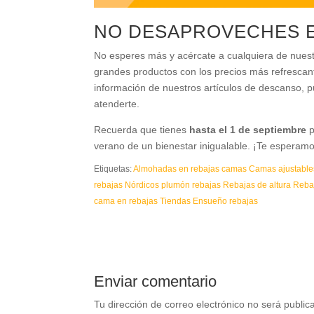
NO DESAPROVECHES 
No esperes más y acércate a cualquiera de nues
grandes productos con los precios más refrescan
información de nuestros artículos de descanso,
atenderte.
Recuerda que tienes
hasta el 1 de septiembre
p
verano de un bienestar inigualable. ¡Te esperamo
Etiquetas:
Almohadas en rebajas
camas
Camas ajustable
rebajas
Nórdicos plumón
rebajas
Rebajas de altura
Reba
cama en rebajas
Tiendas Ensueño rebajas
Enviar comentario
Tu dirección de correo electrónico no será public