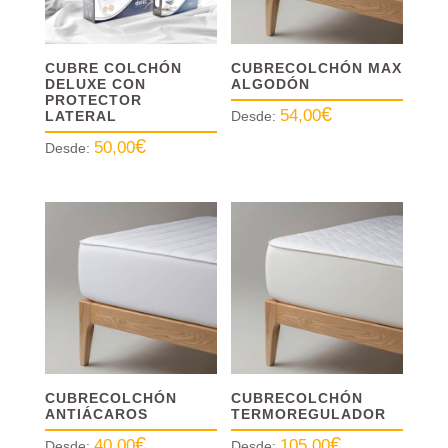
CUBRE COLCHÓN
CUBRECOLCHÓN MAX
DELUXE CON
ALGODÓN
PROTECTOR
€
54,00
LATERAL
Desde:
€
50,00
Desde:
CUBRECOLCHÓN
CUBRECOLCHÓN
ANTIÁCAROS
TERMOREGULADOR
€
€
40,00
105,00
Desde:
Desde: