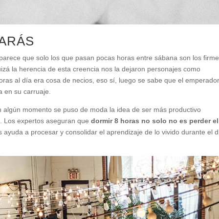
TARÁS
arece que solo los que pasan pocas horas entre sábana son los firm
uizá la herencia de esta creencia nos la dejaron personajes como
ras al día era cosa de necios, eso sí, luego se sabe que el emperado
 en su carruaje.
 algún momento se puso de moda la idea de ser más productivo
. Los expertos aseguran que
dormir 8 horas no solo no es perder el
s ayuda a procesar y consolidar el aprendizaje de lo vivido durante el d