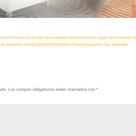
anso
Promoción en tiendas físicas
rebajas tiendas ensueño
salud
Set Downtown
s
 de Pamplona
Tiendas ENSUEÑOS Madrid
Tiendas Ensueños San Sebastián
ada.
Los campos obligatorios están marcados con
*