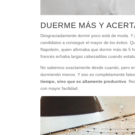
DUERME MÁS Y ACER
Desgraciadamente dormir poco está de moda. Y p
candidatos a conseguir el mayor de los éxitos. Q
Napoleón, quien afirmaba que dormir más de 5 ho
francés echaba largas cabezaditas cuando estaba
No sabemos exactamente desde cuando, pero en
durmiendo menos. Y eso es completamente falso
tiempo, sino que es altamente productivo
. No
con mayor facilidad.