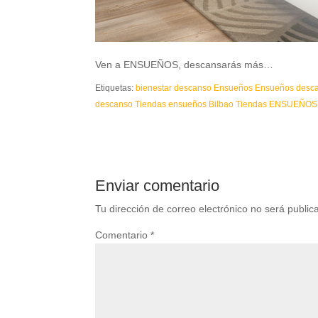
Ven a ENSUEÑOS, descansarás más…
Etiquetas:
bienestar
descanso
Ensueños
Ensueños desc
descanso
Tiendas ensueños Bilbao
Tiendas ENSUEÑOS
Enviar comentario
Tu dirección de correo electrónico no será public
Comentario
*