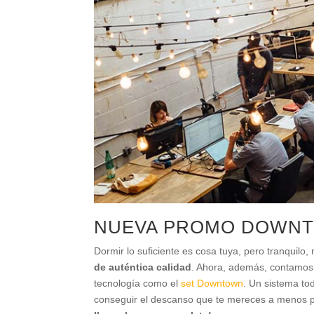
NUEVA PROMO DOWNT
Dormir lo suficiente es cosa tuya, pero tranquilo,
de auténtica calidad
. Ahora, además, contamo
tecnología como el
set Downtown
. Un sistema to
conseguir el descanso que te mereces a menos 