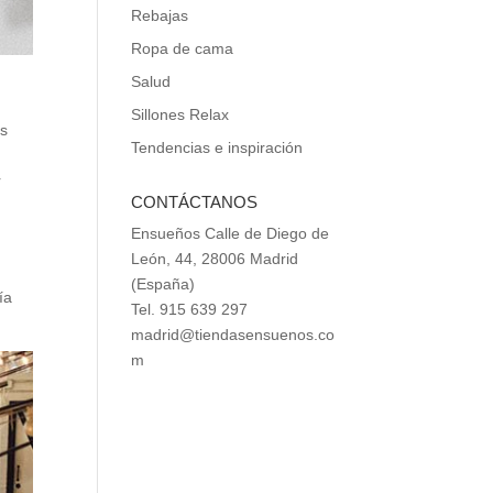
Rebajas
Ropa de cama
Salud
Sillones Relax
es
Tendencias e inspiración
r
CONTÁCTANOS
Ensueños Calle de Diego de
León, 44, 28006 Madrid
(España)
ía
Tel. 915 639 297
madrid@tiendasensuenos.co
m