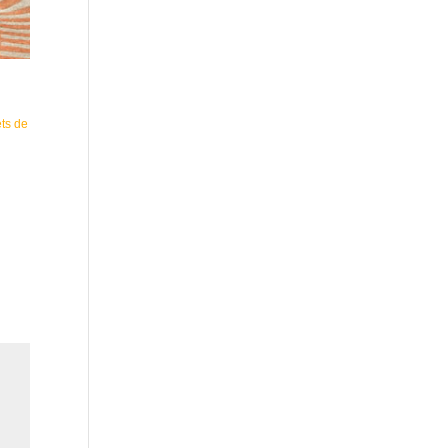
ets de