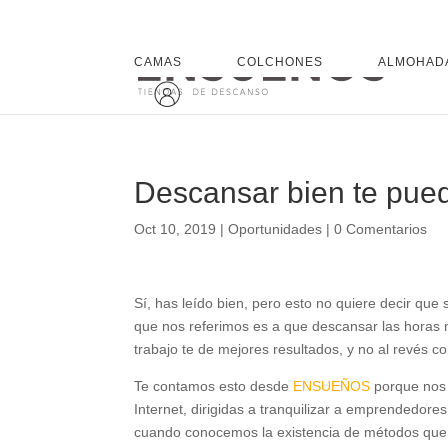
CAMAS
COLCHONES
ALMOHAD
Descansar bien te pue
Oct 10, 2019
|
Oportunidades
|
0 Comentarios
Sí, has leído bien, pero esto no quiere decir que s
que nos referimos es a que descansar las horas 
trabajo te de mejores resultados, y no al revés 
Te contamos esto desde
ENSUEÑOS
porque nos 
Internet, dirigidas a tranquilizar a emprendedo
cuando conocemos la existencia de métodos que 