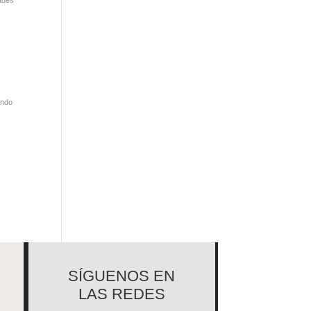
ando
SÍGUENOS EN
LAS REDES