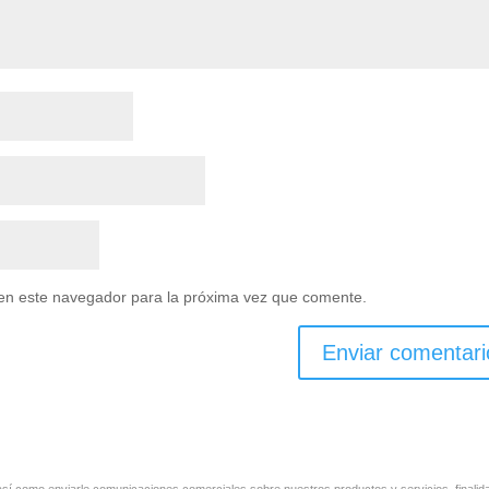
en este navegador para la próxima vez que comente.
l, así como enviarle comunicaciones comerciales sobre nuestros productos y servicios, finali