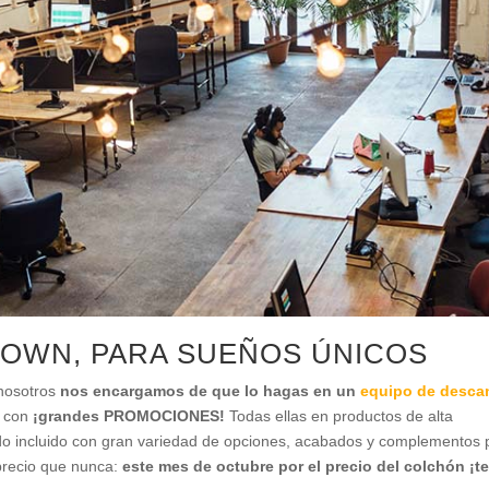
OWN, PARA SUEÑOS ÚNICOS
 nosotros
nos encargamos de que lo hagas en un
equipo de desca
s con
¡grandes PROMOCIONES!
Todas ellas en productos de alta
do incluido con gran variedad de opciones, acabados y complementos 
precio que nunca:
este mes de octubre por el precio del colchón ¡t