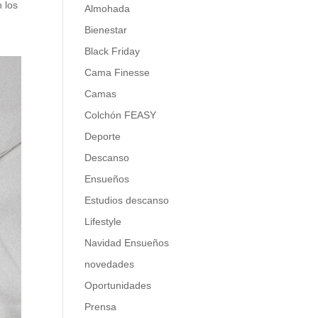
n los
Almohada
Bienestar
Black Friday
Cama Finesse
Camas
Colchón FEASY
Deporte
Descanso
Ensueños
Estudios descanso
Lifestyle
Navidad Ensueños
novedades
Oportunidades
Prensa