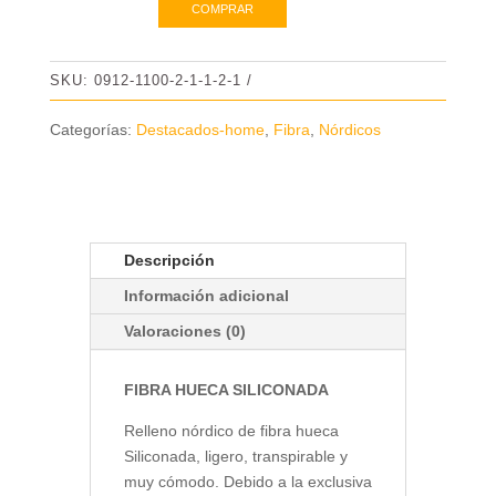
COMPRAR
Apolo
cantidad
SKU:
0912-1100-2-1-1-2-1
Categorías:
Destacados-home
,
Fibra
,
Nórdicos
Descripción
Información adicional
Valoraciones (0)
FIBRA HUECA SILICONADA
Relleno nórdico de fibra hueca
Siliconada, ligero, transpirable y
muy cómodo. Debido a la exclusiva