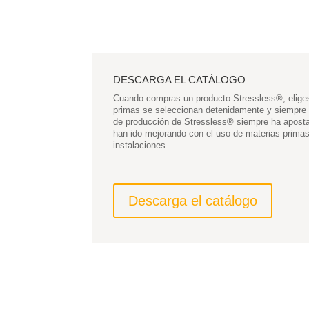
DESCARGA EL CATÁLOGO
Cuando compras un producto Stressless
®
, elig
primas se seleccionan detenidamente y siempre de
de producción de
Stressless
®
siempre ha aposta
han ido mejorando con el uso de materias primas 
instalaciones.
Descarga el catálogo