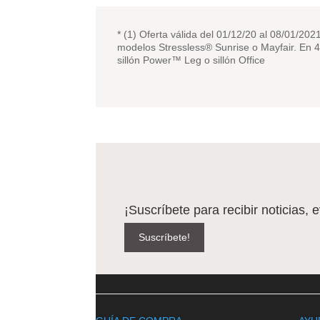
* (1) Oferta válida del 01/12/20 al 08/01/20
modelos Stressless® Sunrise o Mayfair. En 4 
sillón Power™ Leg o sillón Office
¡Suscríbete para recibir noticias, 
Suscríbete!