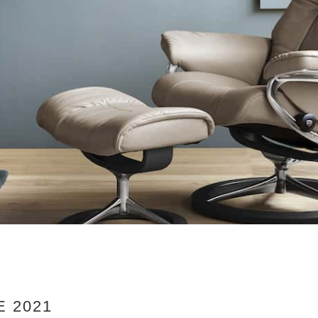
E 2021