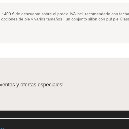
21 : 400 € de descuento sobre el precio IVA incl. recomendado con fech
opciones de pie y varios tamaños : un conjunto sillón con puf pie Cla
eventos y ofertas especiales!