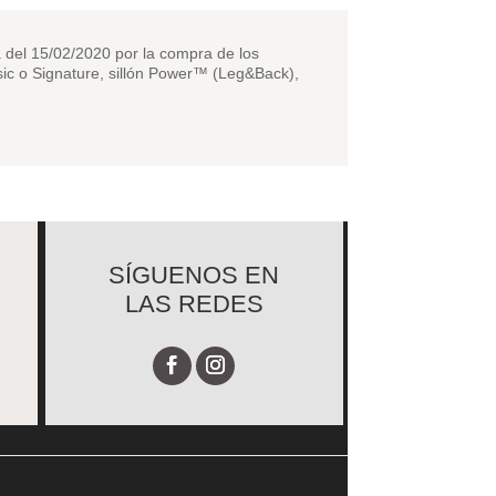
a del 15/02/2020 por la compra de los
ssic o Signature, sillón Power™ (Leg&Back),
SÍGUENOS EN
LAS REDES