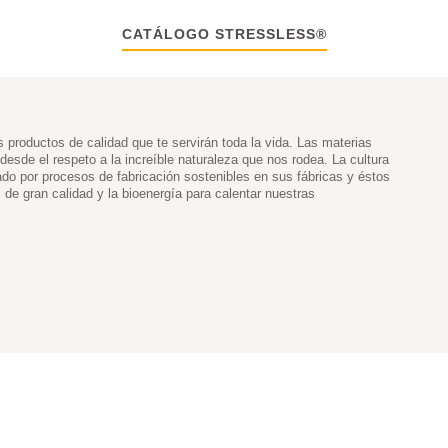
CATÁLOGO STRESSLESS®
es productos de calidad que te servirán toda la vida. Las materias
sde el respeto a la increíble naturaleza que nos rodea. La cultura
do por procesos de fabricación sostenibles en sus fábricas y éstos
de gran calidad y la bioenergía para calentar nuestras