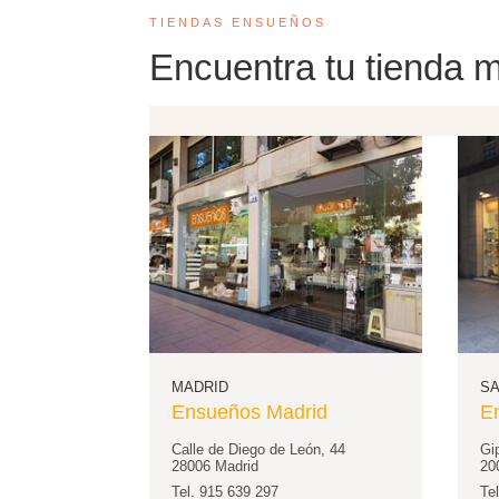
TIENDAS ENSUEÑOS
Encuentra tu tienda 
MADRID
SA
Ensueños Madrid
E
Calle de Diego de León, 44
Gi
28006 Madrid
20
Tel. 915 639 297
Te