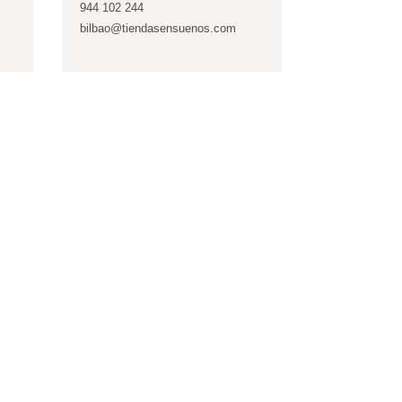
944 102 244
bilbao@tiendasensuenos.com