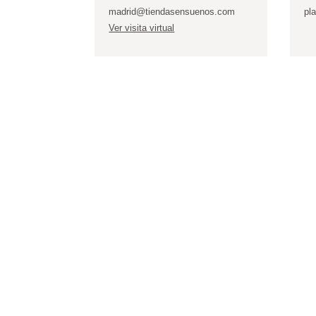
madrid@tiendasensuenos.com
pl
Ver visita virtual