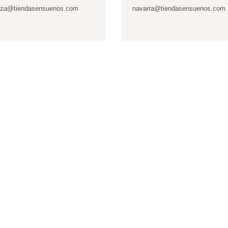
aza@tiendasensuenos.com
navarra@tiendasensuenos.com