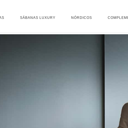
AS
SÁBANAS LUXURY
NÓRDICOS
COMPLEM