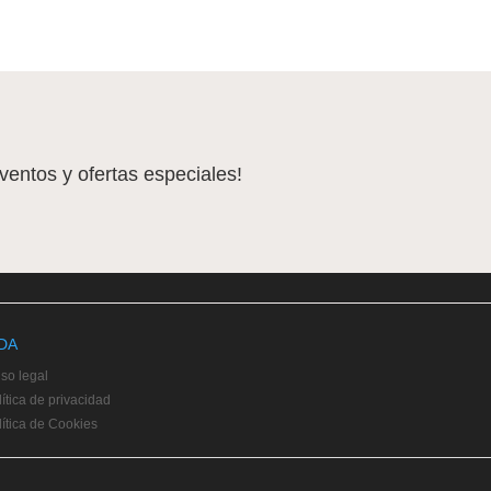
eventos y ofertas especiales!
DA
iso legal
ítica de privacidad
lítica de Cookies