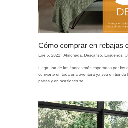
Cómo comprar en rebajas 
Ene 6, 2022
|
Almohada
,
Descanso
,
Ensueños
,
O
Llega una de las épocas más esperadas por los co
convierte en toda una aventura ya sea en tienda f
partes y en ocasiones se...