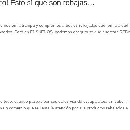
o! Esto sí que son rebajas…
caemos en la trampa y compramos artículos rebajados que, en realidad,
cionados. Pero en ENSUEÑOS, podemos asegurarte que nuestras REB
re todo, cuando paseas por sus calles viendo escaparates, sin saber 
on un comercio que te llama la atención por sus productos rebajados a