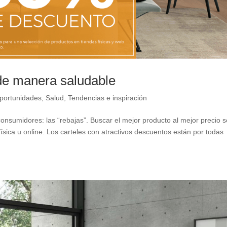
de manera saludable
portunidades
,
Salud
,
Tendencias e inspiración
nsumidores: las “rebajas”. Buscar el mejor producto al mejor precio s
ísica u online. Los carteles con atractivos descuentos están por todas