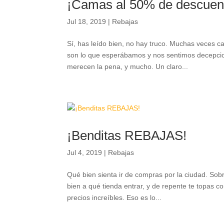
¡Camas al 50% de descuent
Jul 18, 2019
|
Rebajas
Sí, has leído bien, no hay truco. Muchas veces 
son lo que esperábamos y nos sentimos decep
merecen la pena, y mucho. Un claro...
¡Benditas REBAJAS!
Jul 4, 2019
|
Rebajas
Qué bien sienta ir de compras por la ciudad. Sob
bien a qué tienda entrar, y de repente te topas c
precios increíbles. Eso es lo...