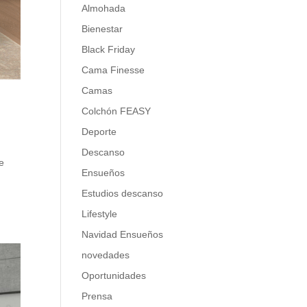
Almohada
Bienestar
Black Friday
Cama Finesse
Camas
Colchón FEASY
Deporte
Descanso
e
Ensueños
Estudios descanso
Lifestyle
Navidad Ensueños
novedades
Oportunidades
Prensa