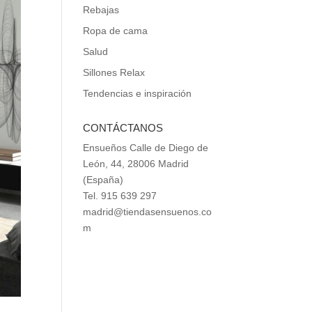
Rebajas
Ropa de cama
Salud
Sillones Relax
Tendencias e inspiración
CONTÁCTANOS
Ensueños Calle de Diego de
León, 44, 28006 Madrid
(España)
Tel. 915 639 297
madrid@tiendasensuenos.co
m