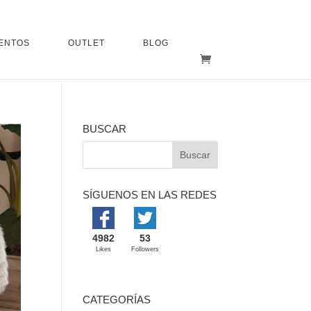
ENTOS
OUTLET
BLOG
BUSCAR
SÍGUENOS EN LAS REDES
4982
53
Likes
Followers
CATEGORÍAS