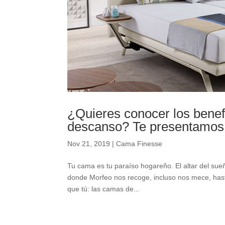
¿Quieres conocer los benef
descanso? Te presentamo
Nov 21, 2019
|
Cama Finesse
Tu cama es tu paraíso hogareño. El altar del sueñ
donde Morfeo nos recoge, incluso nos mece, hasta 
que tú: las camas de...