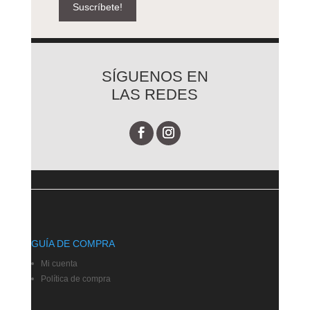
Suscríbete!
SÍGUENOS EN
LAS REDES
GUÍA DE COMPRA
Mi cuenta
Política de compra