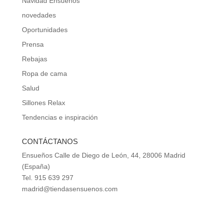
Navidad Ensueños
novedades
Oportunidades
Prensa
Rebajas
Ropa de cama
Salud
Sillones Relax
Tendencias e inspiración
CONTÁCTANOS
Ensueños Calle de Diego de León, 44, 28006 Madrid
(España)
Tel. 915 639 297
madrid@tiendasensuenos.com