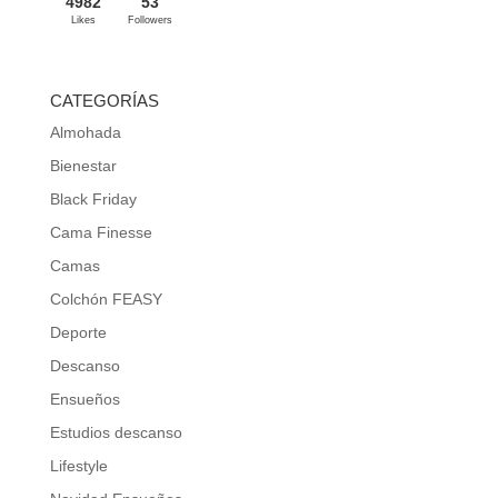
4982
53
Likes
Followers
CATEGORÍAS
Almohada
Bienestar
Black Friday
Cama Finesse
Camas
Colchón FEASY
Deporte
Descanso
Ensueños
Estudios descanso
Lifestyle