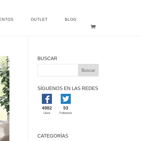
ENTOS
OUTLET
BLOG
BUSCAR
SÍGUENOS EN LAS REDES
4982
53
Likes
Followers
CATEGORÍAS