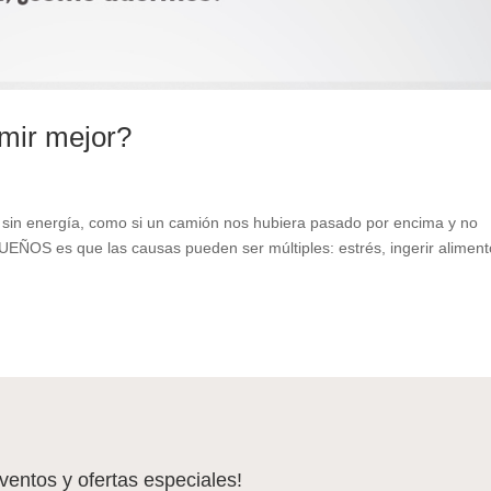
rmir mejor?
sin energía, como si un camión nos hubiera pasado por encima y no
EÑOS es que las causas pueden ser múltiples: estrés, ingerir alimen
eventos y ofertas especiales!