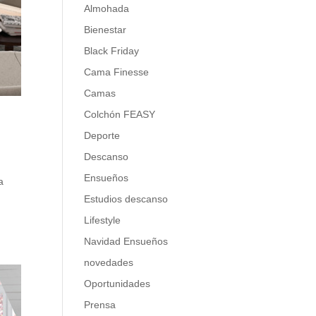
Almohada
Bienestar
Black Friday
Cama Finesse
Camas
Colchón FEASY
Deporte
Descanso
Ensueños
a
Estudios descanso
Lifestyle
Navidad Ensueños
novedades
Oportunidades
Prensa