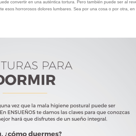
uede convertir en una auténtica tortura. Pero también puede ser al rev
rte esos horrorosos dolores lumbares. Sea por una cosa o por otra, en