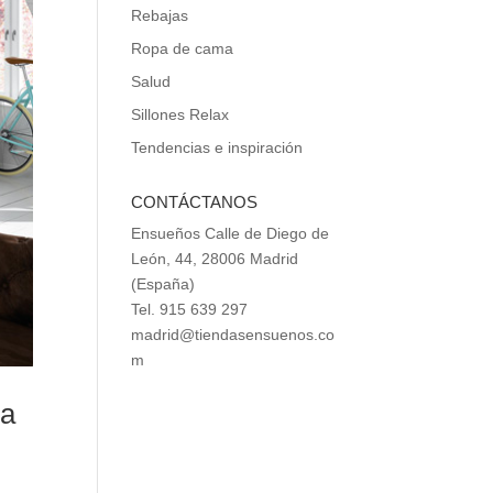
Rebajas
Ropa de cama
Salud
Sillones Relax
Tendencias e inspiración
CONTÁCTANOS
Ensueños Calle de Diego de
León, 44, 28006 Madrid
(España)
Tel. 915 639 297
madrid@tiendasensuenos.co
m
da