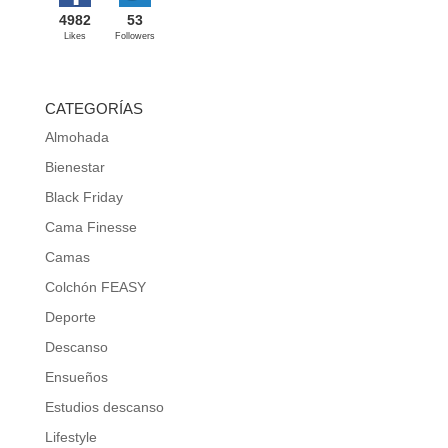
4982
53
Likes
Followers
CATEGORÍAS
Almohada
Bienestar
Black Friday
Cama Finesse
Camas
Colchón FEASY
Deporte
Descanso
Ensueños
Estudios descanso
Lifestyle