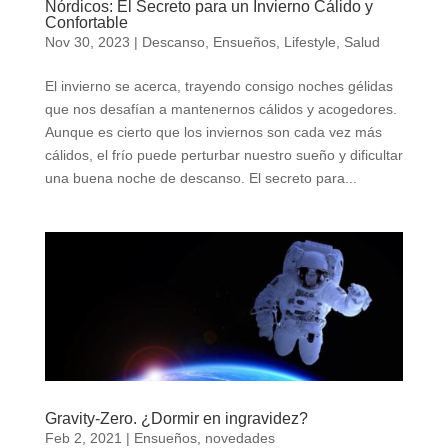
Nórdicos: El Secreto para un Invierno Cálido y
Confortable
Nov 30, 2023
|
Descanso
,
Ensueños
,
Lifestyle
,
Salud
El invierno se acerca, trayendo consigo noches gélidas
que nos desafían a mantenernos cálidos y acogedores.
Aunque es cierto que los inviernos son cada vez más
cálidos, el frío puede perturbar nuestro sueño y dificultar
una buena noche de descanso. El secreto para...
Gravity-Zero. ¿Dormir en ingravidez?
Feb 2, 2021
|
Ensueños
,
novedades