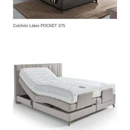
Colchón Látex POCKET 375