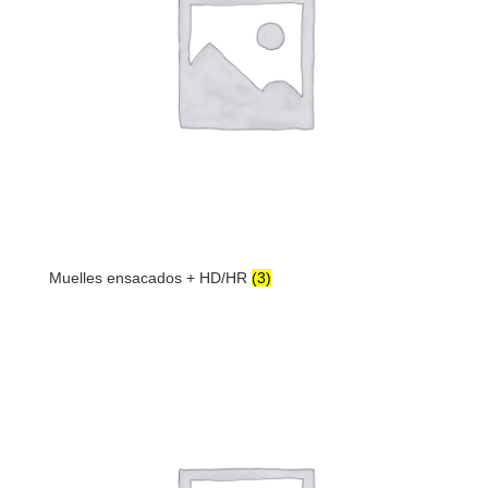
Muelles ensacados + HD/HR
(3)