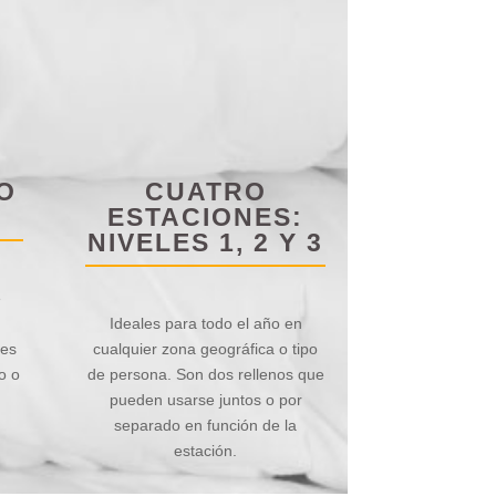
O
CUATRO
ESTACIONES:
NIVELES 1, 2 Y 3
e
Ideales para todo el año en
nes
cualquier zona geográfica o tipo
o o
de persona. Son dos rellenos que
pueden usarse juntos o por
separado en función de la
estación.