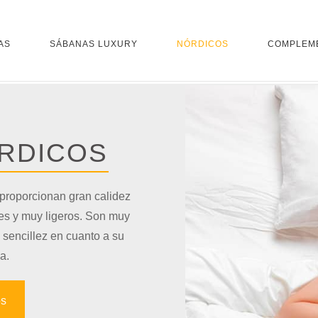
AS
SÁBANAS LUXURY
NÓRDICOS
COMPLEM
RDICOS
 proporcionan gran calidez
les y muy ligeros. Son muy
 sencillez en cuanto a su
a.
os