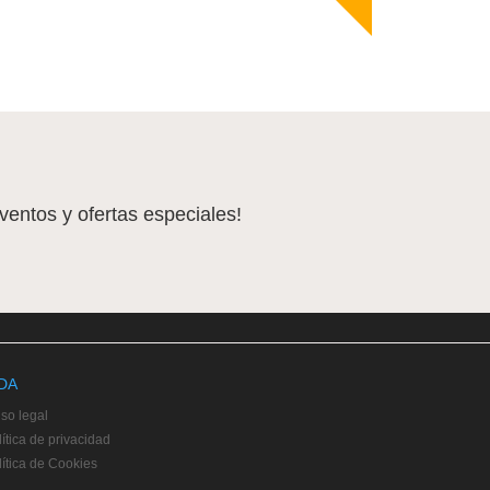
eventos y ofertas especiales!
DA
iso legal
ítica de privacidad
lítica de Cookies