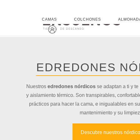
CAMAS
COLCHONES
ALMOHAD
EDREDONES NÓ
Nuestros
edredones nórdicos
se adaptan a ti y te
y aislamiento térmico. Son transpirables, confortab
prácticos para hacer la cama, e inigualables en su
mantenimiento y su limpiez
Descubre nuestros nórdic