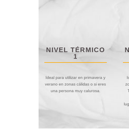
NIVEL TÉRMICO
1
Ideal para utilizar en primavera y
I
verano en zonas cálidas o si eres
z
una persona muy calurosa.
lu