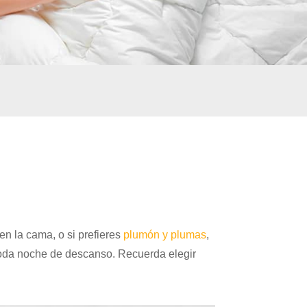
 en la cama, o si prefieres
plumón y plumas
,
moda noche de descanso. Recuerda elegir