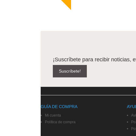
¡Suscríbete para recibir noticias, 
Suscríbete!
GUÍA DE COMPRA
AYU
Mi cuenta
Av
Política de compra
Pol
Po