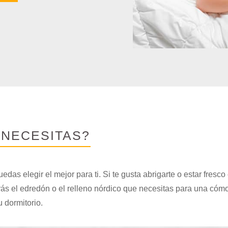
 NECESITAS?
edas elegir el mejor para ti. Si te gusta abrigarte o estar fresco
rás el edredón o el relleno nórdico que necesitas para una có
 dormitorio.