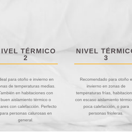
NIVEL TÉRMICO
NIVEL TÉRMIC
2
3
deal para otoño e invierno en
Recomendado para otoño 
onas de temperaturas medias.
invierno en zonas de
También en habitaciones con
temperaturas frías, habitacio
buen aislamiento térmico o
con escaso aislamiento térmic
gares con calefacción. Perfecto
poca calefacción, o para
para personas calurosas en
personas frioleras.
general.