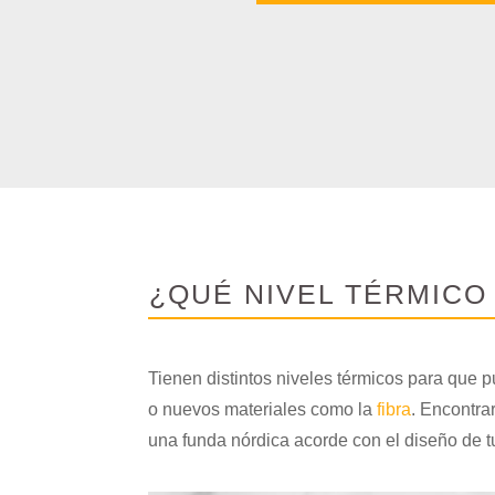
¿QUÉ NIVEL TÉRMICO
Tienen distintos niveles térmicos para que pu
o nuevos materiales como la
fibra
. Encontra
una funda nórdica acorde con el diseño de tu