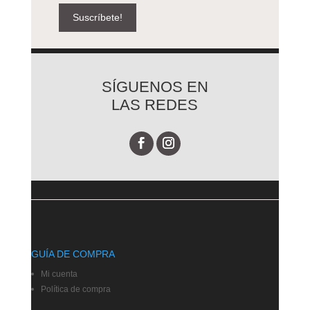
Suscríbete!
SÍGUENOS EN
LAS REDES
GUÍA DE COMPRA
Mi cuenta
Política de compra