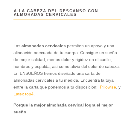
A LA CABEZA DEL DESCANSO CON
ALMOHADAS CERVICALES
Las
almohadas cervicales
permiten un apoyo y una
alineación adecuada de tu cuerpo. Consigue un sueño
de mejor calidad, menos dolor y rigidez en el cuello,
hombros y espalda, así como alivio del dolor de cabeza.
En ENSUEÑOS hemos diseñado una carta de
almohadas cervicales a tu medida. Encuentra la tuya
entre la carta que ponemos a tu disposición:
Pillowise
, y
Latex top4
.
Porque la mejor almohada cervical logra el mejor
sueño.