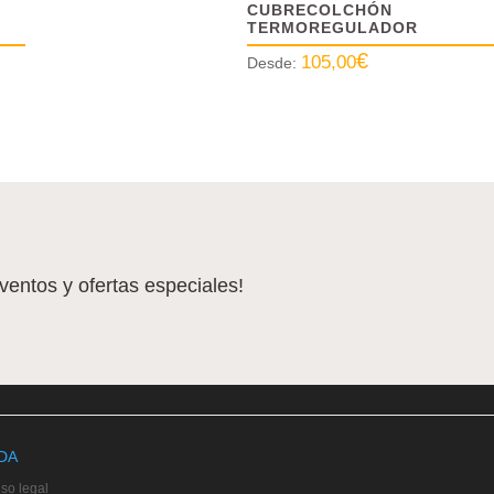
CUBRECOLCHÓN
TERMOREGULADOR
€
105,00
Desde:
eventos y ofertas especiales!
DA
iso legal