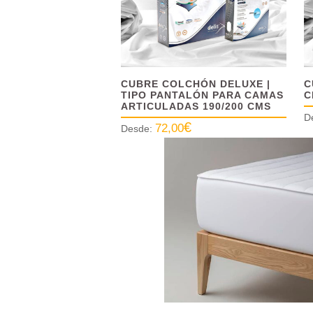
CUBRE COLCHÓN DELUXE |
C
TIPO PANTALÓN PARA CAMAS
C
ARTICULADAS 190/200 CMS
D
€
72,00
Desde: