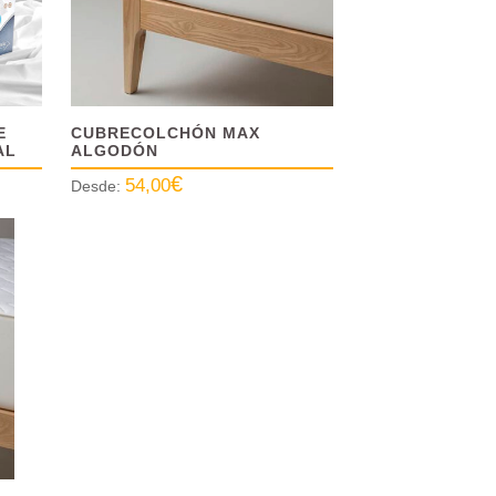
E
CUBRECOLCHÓN MAX
AL
ALGODÓN
€
54,00
Desde: