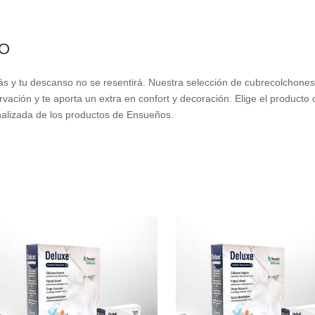
O
 y tu descanso no se resentirá. Nuestra selección de cubrecolchones
rvación y te aporta un extra en confort y decoración. Elige el produc
onalizada de los productos de Ensueños.