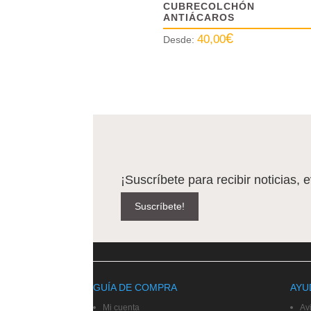
CUBRECOLCHÓN
ANTIÁCAROS
€
40,00
Desde:
¡Suscríbete para recibir noticias, 
Suscríbete!
GUÍA DE COMPRA
AYU
Mi cuenta
Av