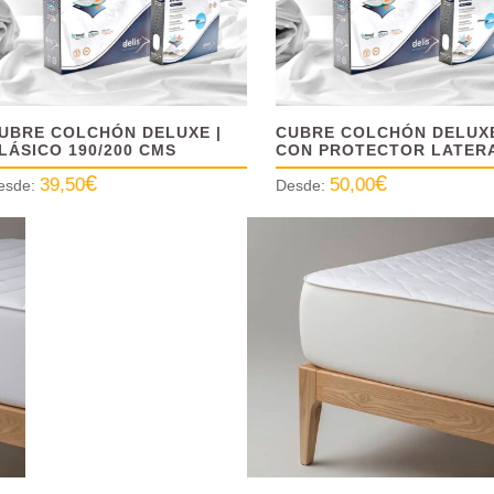
UBRE COLCHÓN DELUXE |
CUBRE COLCHÓN DELUX
LÁSICO 190/200 CMS
CON PROTECTOR LATER
€
€
39,50
50,00
esde:
Desde: