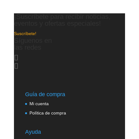
¡Suscríbete para recibir noticias,
eventos y ofertas especiales!
Suscríbete!
Síguenos en
las redes
Guía de compra
Mi cuenta
Política de compra
Ayuda