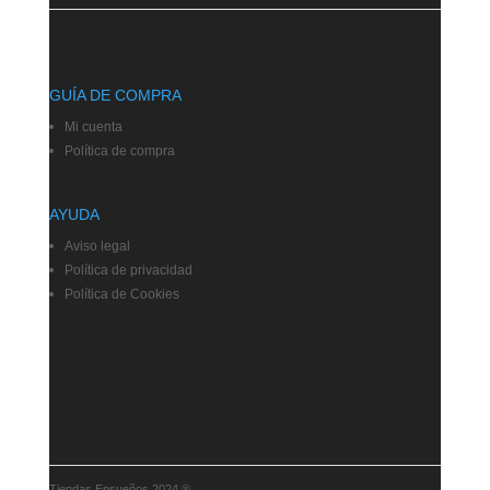
GUÍA DE COMPRA
Mi cuenta
Política de compra
AYUDA
Aviso legal
Política de privacidad
Política de Cookies
Tiendas Ensueños 2024 ®