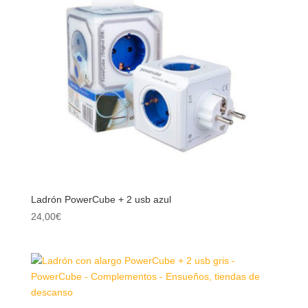
Ladrón PowerCube + 2 usb azul
24,00
€