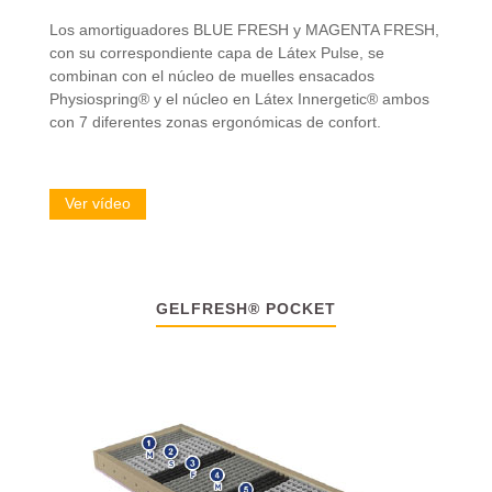
Los amortiguadores BLUE FRESH y MAGENTA FRESH,
con su correspondiente capa de Látex Pulse, se
combinan con el núcleo de muelles ensacados
Physiospring® y el núcleo en Látex Innergetic® ambos
con 7 diferentes zonas ergonómicas de confort.
Ver vídeo
GELFRESH® POCKET