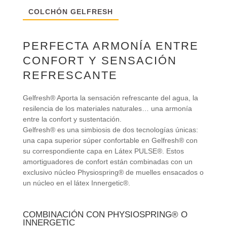
COLCHÓN GELFRESH
PERFECTA ARMONÍA ENTRE
CONFORT Y SENSACIÓN
REFRESCANTE
Gelfresh® Aporta la sensación refrescante del agua, la
resilencia de los materiales naturales… una armonía
entre la confort y sustentación.
Gelfresh® es una simbiosis de dos tecnologías únicas:
una capa superior súper confortable en Gelfresh® con
su correspondiente capa en Látex PULSE®. Estos
amortiguadores de confort están combinadas con un
exclusivo núcleo Physiospring® de muelles ensacados o
un núcleo en el látex Innergetic®.
COMBINACIÓN CON PHYSIOSPRING® O
INNERGETIC