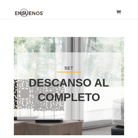
SET
DESCANSO AL
COMPLETO