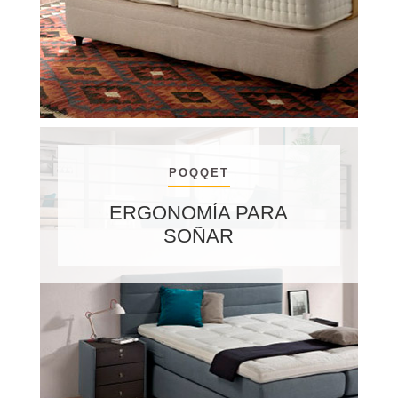
POQQET
ERGONOMÍA PARA
SOÑAR