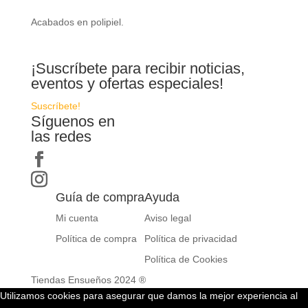
Acabados en polipiel.
¡Suscríbete para recibir noticias,
eventos y ofertas especiales!
Suscríbete!
Síguenos en
las redes
Guía de compra
Ayuda
Mi cuenta
Aviso legal
Política de compra
Política de privacidad
Política de Cookies
Tiendas Ensueños 2024 ®
Utilizamos cookies para asegurar que damos la mejor experiencia al