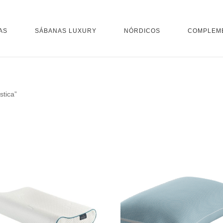
AS
SÁBANAS LUXURY
NÓRDICOS
COMPLEM
stica”
a