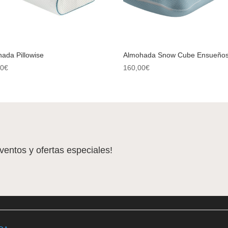
ada Pillowise
Almohada Snow Cube Ensueño
00
€
160,00
€
eventos y ofertas especiales!