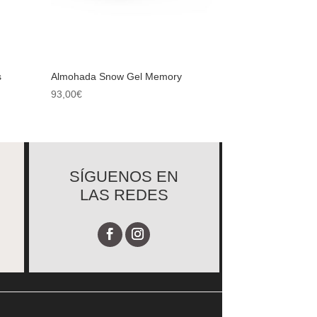
s
Almohada Snow Gel Memory
93,00
€
SÍGUENOS EN
LAS REDES