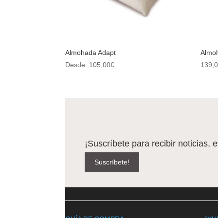
Almohada Adapt
Almoh
Desde:
105,00
€
139,
¡Suscríbete para recibir noticias, 
Suscríbete!