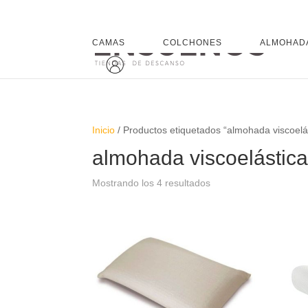
CAMAS
COLCHONES
ALMOHAD
Inicio
/ Productos etiquetados “almohada viscoelá
almohada viscoelástic
Mostrando los 4 resultados