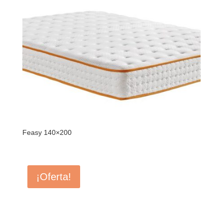
Feasy 140×200
¡Oferta!