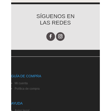
SÍGUENOS EN
LAS REDES
GUÍA DE COMPRA
Mi cuenta
Política de compra
AYUDA
Aviso legal