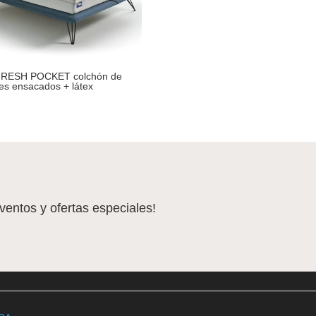
RESH POCKET colchón de
es ensacados + látex
eventos y ofertas especiales!