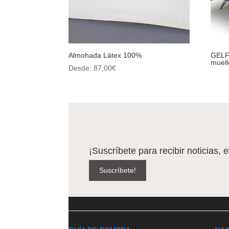
Almohada Látex 100%
GELF
muell
Desde:
87,00
€
¡Suscríbete para recibir noticias, 
Suscríbete!