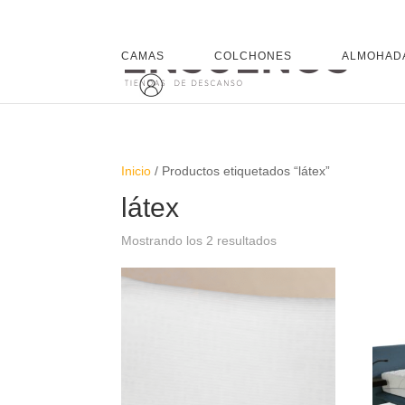
CAMAS
COLCHONES
ALMOHAD
Inicio
/ Productos etiquetados “látex”
látex
Mostrando los 2 resultados