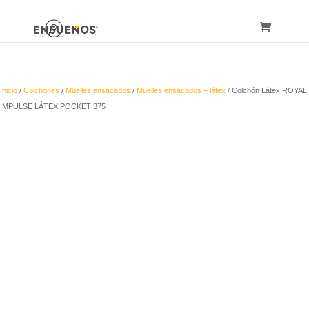
Inicio
/
Colchones
/
Muelles ensacados
/
Muelles ensacados + látex
/ Colchón Látex ROYAL
IMPULSE LÁTEX POCKET 375