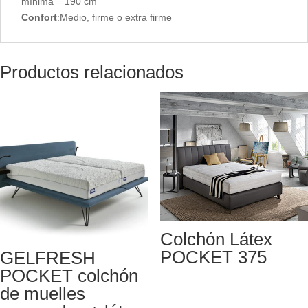
mínima = 190 cm
Confort
:Medio, firme o extra firme
Productos relacionados
Colchón Látex
POCKET 375
GELFRESH
POCKET colchón
de muelles