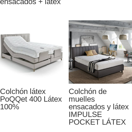
ensacados + látex
Colchón látex
Colchón de
PoQQet 400 Látex
muelles
100%
ensacados y látex
IMPULSE
POCKET LÁTEX