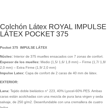
Colchón Látex ROYAL IMPULSE
LÁTEX POCKET 375
Pocket 375 IMPULSE LÁTEX
Núcleo:
Interior de 375 muelles ensacados con 7 zonas de confort.
Espesor de los muelles:
Medio (1,5/ 1,6/ 1,8 mm) – Firme (1,7/ 1,8/
2,0 mm) – Extra Firme (1,9/ 2,0 mm)
Impulse Latex:
Capa de confort de 2 caras de 40 mm de látex.
EXTERIOR:
Lana:
Tejido doble bielástico n° 223, 40% Lyocel-60% PES. Ambas
caras están acolchadas con una mezcla de pura lana virgen y seda
salvaje, de 250 g/m2. Desenfundable con una cremallera de cuatro
lados.