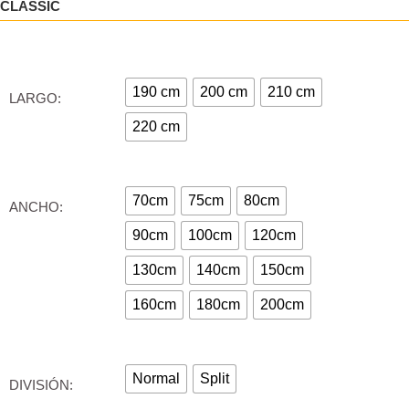
CLASSIC
190 cm
200 cm
210 cm
LARGO:
220 cm
70cm
75cm
80cm
ANCHO:
90cm
100cm
120cm
130cm
140cm
150cm
160cm
180cm
200cm
Normal
Split
DIVISIÓN: