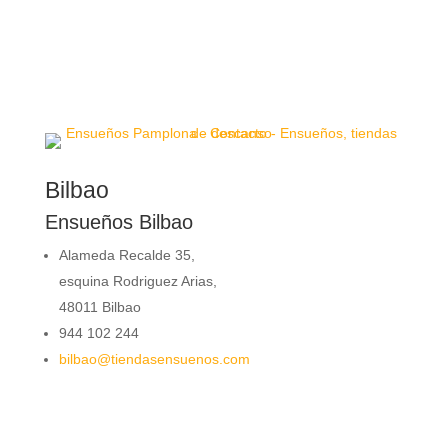
Bilbao
Ensueños Bilbao
Alameda Recalde 35,
esquina Rodriguez Arias,
48011 Bilbao
944 102 244
bilbao@tiendasensuenos.com