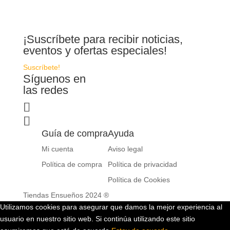
¡Suscríbete para recibir noticias,
eventos y ofertas especiales!
Suscríbete!
Síguenos en
las redes
Guía de compra
Ayuda
Mi cuenta
Aviso legal
Política de compra
Política de privacidad
Política de Cookies
Tiendas Ensueños 2024 ®
Utilizamos cookies para asegurar que damos la mejor experiencia al
usuario en nuestro sitio web. Si continúa utilizando este sitio