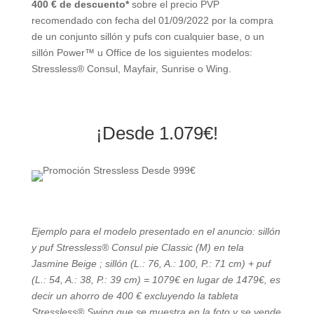
400 € de descuento*
sobre el precio PVP
recomendado con fecha del 01/09/2022 por la compra
de un conjunto sillón y pufs con cualquier base, o un
sillón Power™ u Office de los siguientes modelos:
Stressless® Consul, Mayfair, Sunrise o Wing.
¡Desde 1.079€!
Ejemplo para el modelo presentado en el anuncio: sillón
y puf Stressless® Consul pie Classic (M) en tela
Jasmine Beige ; sillón (L.: 76, A.: 100, P.: 71 cm) + puf
(L.: 54, A.: 38, P.: 39 cm) = 1079€ en lugar de 1479€, es
decir un ahorro de 400 € excluyendo la tableta
Stressless® Swing que se muestra en la foto y se vende