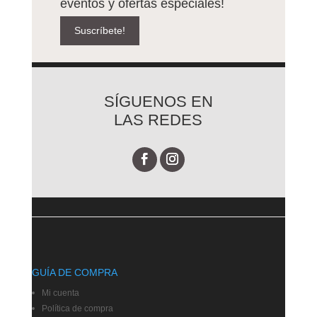
eventos y ofertas especiales!
Suscríbete!
SÍGUENOS EN
LAS REDES
GUÍA DE COMPRA
Mi cuenta
Política de compra