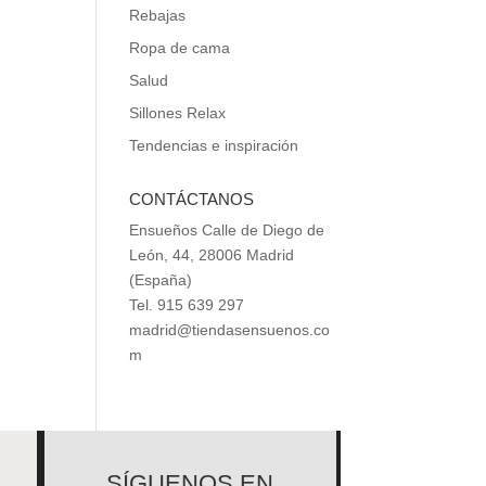
Rebajas
Ropa de cama
Salud
Sillones Relax
Tendencias e inspiración
CONTÁCTANOS
Ensueños Calle de Diego de
León, 44, 28006 Madrid
(España)
Tel. 915 639 297
madrid@tiendasensuenos.co
m
SÍGUENOS EN