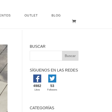
ENTOS
OUTLET
BLOG
BUSCAR
SÍGUENOS EN LAS REDES
4982
53
Likes
Followers
CATEGORÍAS