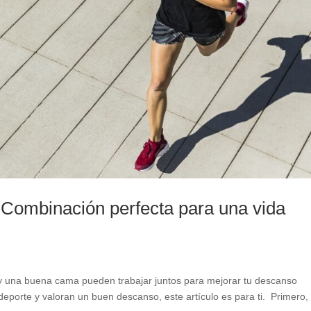
binación perfecta para una vida
y una buena cama pueden trabajar juntos para mejorar tu descanso
deporte y valoran un buen descanso, este artículo es para ti. Primero,