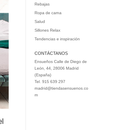
Rebajas
Ropa de cama
Salud
Sillones Relax
Tendencias e inspiración
CONTÁCTANOS
Ensueños Calle de Diego de
León, 44, 28006 Madrid
(España)
Tel. 915 639 297
madrid@tiendasensuenos.co
m
el