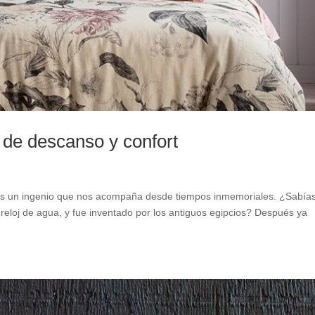
 de descanso y confort
loj es un ingenio que nos acompaña desde tiempos inmemoriales. ¿Sabía
, o reloj de agua, y fue inventado por los antiguos egipcios? Después ya