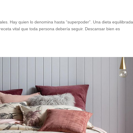
ales. Hay quien lo denomina hasta “superpoder”. Una dieta equilibrada
a receta vital que toda persona debería seguir. Descansar bien es