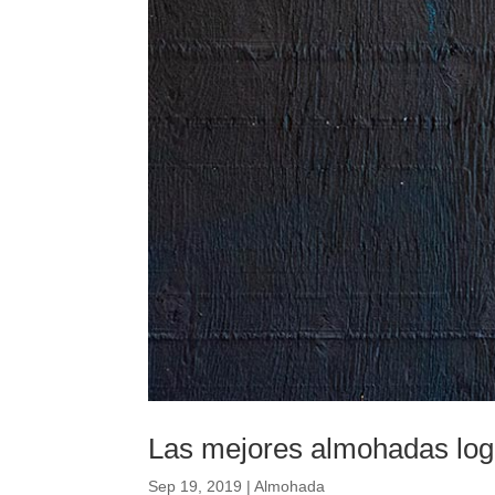
Las mejores almohadas log
Sep 19, 2019
|
Almohada