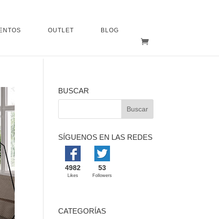
ENTOS
OUTLET
BLOG
BUSCAR
SÍGUENOS EN LAS REDES
4982
53
Likes
Followers
CATEGORÍAS