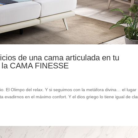
icios de una cama articulada en tu
s la CAMA FINESSE
o. El Olimpo del relax. Y si seguimos con la metáfora divina… el lugar
evadirnos en el máximo confort. Y el dios griego lo tiene igual de cla