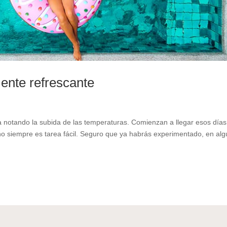
mente refrescante
 va notando la subida de las temperaturas. Comienzan a llegar esos día
n, no siempre es tarea fácil. Seguro que ya habrás experimentado, en al