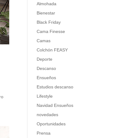
Almohada
Bienestar
Black Friday
Cama Finesse
Camas
Colchón FEASY
Deporte
Descanso
Ensueños
Estudios descanso
Lifestyle
ro
Navidad Ensueños
novedades
Oportunidades
Prensa