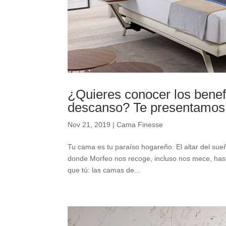
¿Quieres conocer los benef
descanso? Te presentamo
Nov 21, 2019
|
Cama Finesse
Tu cama es tu paraíso hogareño. El altar del sueñ
donde Morfeo nos recoge, incluso nos mece, hasta 
que tú: las camas de...