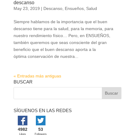
descanso
May 23, 2019
|
Descanso
,
Ensueños
,
Salud
Siempre hablamos de la importancia que el buen
descanso tiene para la salud, para la memoria, para
nuestro rendimiento físico… Pero, en ENSUEÑOS,
también queremos que seas consciente del gran
beneficio que el buen descanso aporta a la
óptima conservación de nuestra...
« Entradas más antiguas
BUSCAR
SÍGUENOS EN LAS REDES
4982
53
Likes
Followers