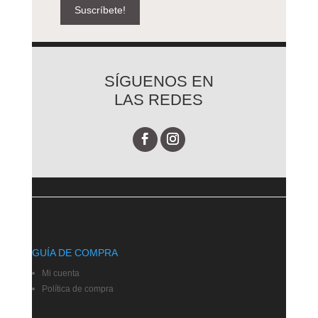
Suscríbete!
SÍGUENOS EN
LAS REDES
GUÍA DE COMPRA
Mi cuenta
Política de compra