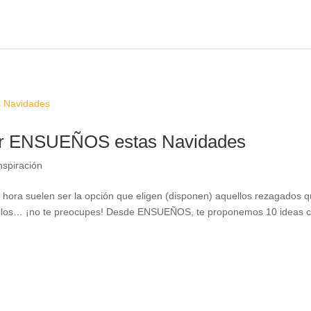
alar ENSUEÑOS estas Navidades
nspiración
hora suelen ser la opción que eligen (disponen) aquellos rezagados 
de ellos… ¡no te preocupes! Desde ENSUEÑOS, te proponemos 10 ideas 