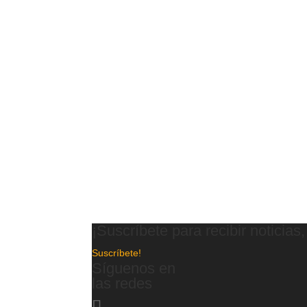
¡Suscríbete para recibir noticias
Suscríbete!
Síguenos en
las redes