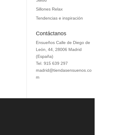
Salud
Sillones Relax
Tendencias e inspiración
Contáctanos
Ensueños Calle de Diego de
León, 44, 28006 Madrid
(España)
Tel. 915 639 297
madrid@tiendasensuenos.co
m