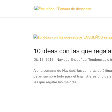
10 ideas con las que reg
Dic 19, 2019
|
Navidad Ensueños
,
Tendencias e i
A una semana de Navidad, las compras de última 
dejan siempre todo para el final. Si eres uno 
las que regalar los mejores...