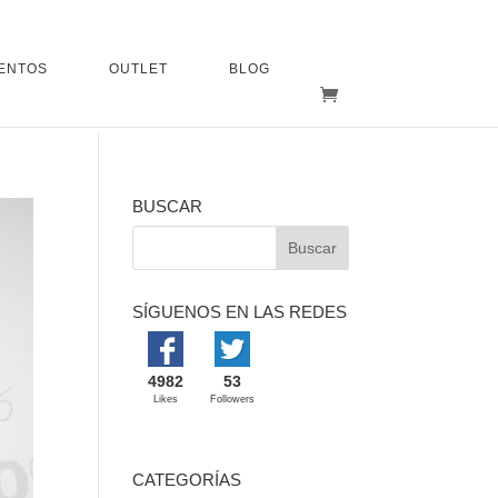
ENTOS
OUTLET
BLOG
BUSCAR
SÍGUENOS EN LAS REDES
4982
53
Likes
Followers
CATEGORÍAS