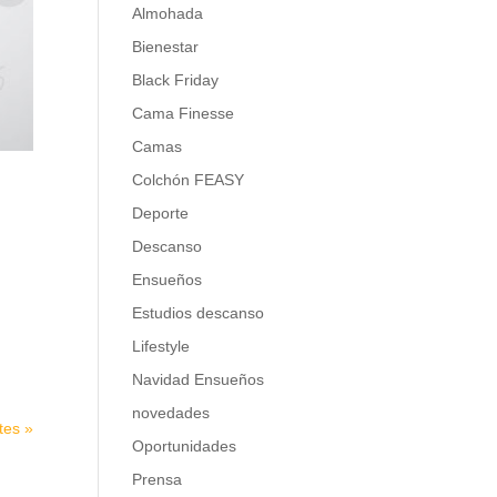
Almohada
Bienestar
Black Friday
Cama Finesse
Camas
Colchón FEASY
Deporte
Descanso
Ensueños
Estudios descanso
Lifestyle
Navidad Ensueños
novedades
tes »
Oportunidades
Prensa