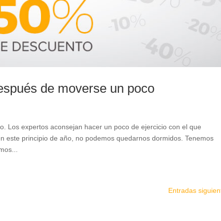
después de moverse un poco
 Los expertos aconsejan hacer un poco de ejercicio con el que
n este principio de año, no podemos quedarnos dormidos. Tenemos
mos...
Entradas siguien