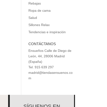
Rebajas
Ropa de cama
Salud
Sillones Relax
Tendencias e inspiración
CONTÁCTANOS
Ensueños Calle de Diego de
León, 44, 28006 Madrid
(España)
Tel. 915 639 297
madrid@tiendasensuenos.co
m
SÍGUENOS EN