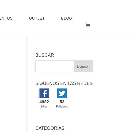
ENTOS
OUTLET
BLOG
BUSCAR
SÍGUENOS EN LAS REDES
4982
53
Likes
Followers
CATEGORÍAS