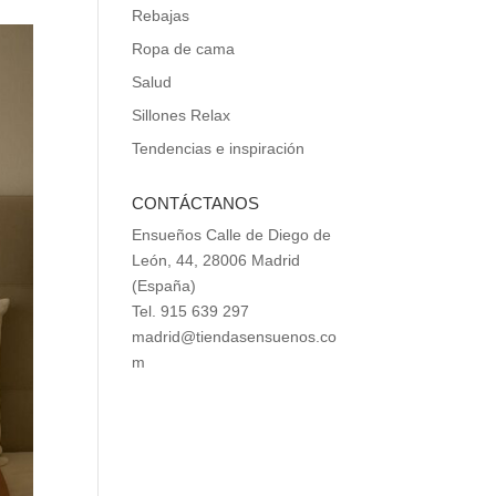
Rebajas
Ropa de cama
Salud
Sillones Relax
Tendencias e inspiración
CONTÁCTANOS
Ensueños Calle de Diego de
León, 44, 28006 Madrid
(España)
Tel. 915 639 297
madrid@tiendasensuenos.co
m