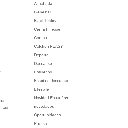
Almohada
Bienestar
Black Friday
Cama Finesse
Camas
Colchón FEASY
Deporte
Descanso
e
Ensueños
Estudios descanso
Lifestyle
Navidad Ensueños
sas
novedades
n tus
Oportunidades
Prensa