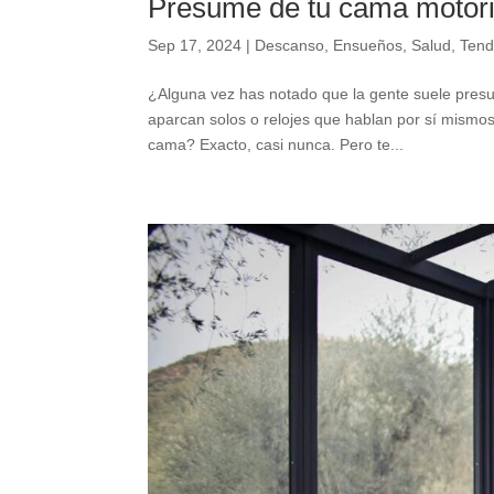
Presume de tu cama motori
Sep 17, 2024
|
Descanso
,
Ensueños
,
Salud
,
Tend
¿Alguna vez has notado que la gente suele presu
aparcan solos o relojes que hablan por sí mismo
cama? Exacto, casi nunca. Pero te...