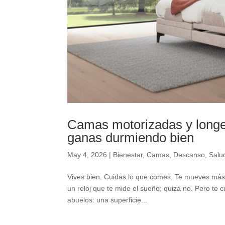
Camas motorizadas y longev
ganas durmiendo bien
May 4, 2026
|
Bienestar
,
Camas
,
Descanso
,
Salu
Vives bien. Cuidas lo que comes. Te mueves más 
un reloj que te mide el sueño; quizá no. Pero te 
abuelos: una superficie...