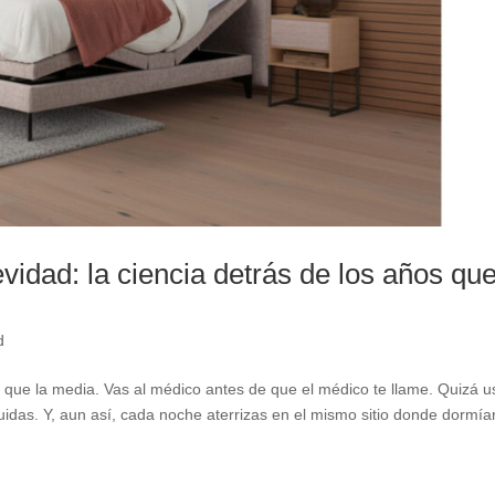
idad: la ciencia detrás de los años qu
d
que la media. Vas al médico antes de que el médico te llame. Quizá u
cuidas. Y, aun así, cada noche aterrizas en el mismo sitio donde dormía