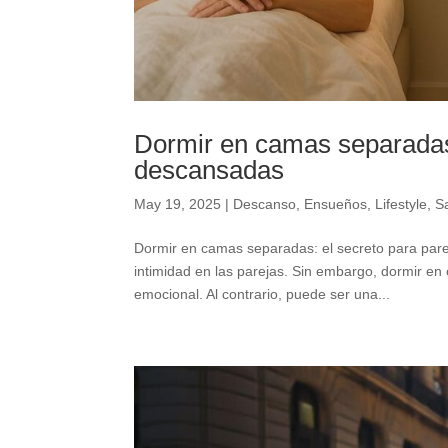
Dormir en camas separadas:
descansadas
May 19, 2025
|
Descanso
,
Ensueños
,
Lifestyle
,
S
Dormir en camas separadas: el secreto para pare
intimidad en las parejas. Sin embargo, dormir e
emocional. Al contrario, puede ser una...