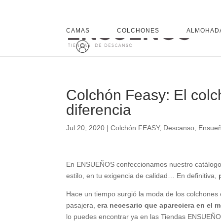
CAMAS
COLCHONES
ALMOHAD
Colchón Feasy: El colc
diferencia
Jul 20, 2020
|
Colchón FEASY
,
Descanso
,
Ensue
En ENSUEÑOS confeccionamos nuestro catálogo ún
estilo, en tu exigencia de calidad… En definitiva,
Hace un tiempo surgió la moda de los colchones 
pasajera,
era necesario que apareciera en el 
lo puedes encontrar ya en las Tiendas ENSUEÑ