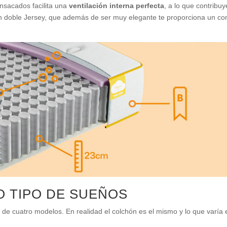
ensacados facilita una
ventilación interna perfecta
, a lo que contribuy
en doble Jersey, que además de ser muy elegante te proporciona un con
O TIPO DE SUEÑOS
e cuatro modelos. En realidad el colchón es el mismo y lo que varía 