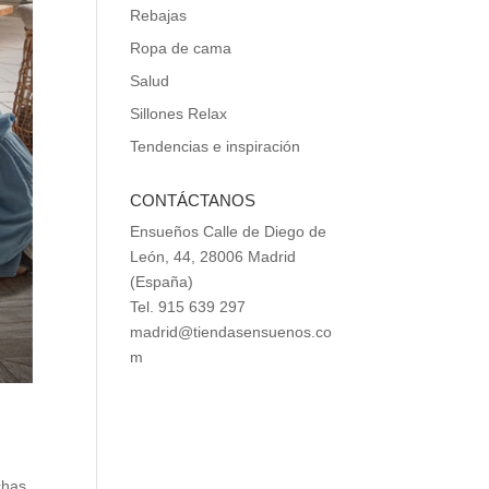
Rebajas
Ropa de cama
Salud
Sillones Relax
Tendencias e inspiración
CONTÁCTANOS
Ensueños Calle de Diego de
León, 44, 28006 Madrid
(España)
Tel. 915 639 297
madrid@tiendasensuenos.co
m
chas