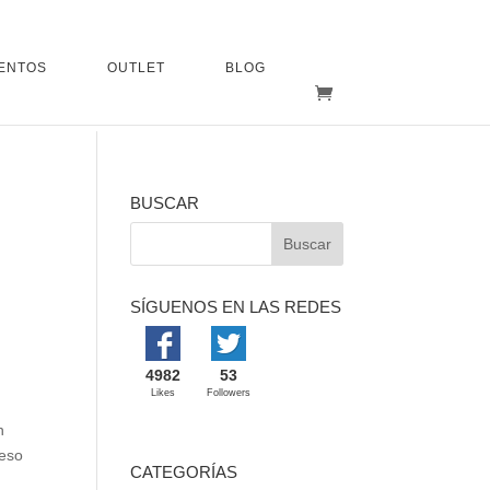
ENTOS
OUTLET
BLOG
BUSCAR
SÍGUENOS EN LAS REDES
4982
53
Likes
Followers
n
 eso
CATEGORÍAS