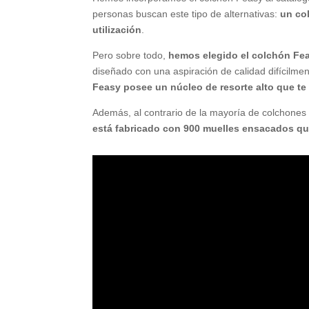
personas buscan este tipo de alternativas:
un col
utilización
.
Pero sobre todo,
hemos elegido el colchón Fea
diseñado con una aspiración de calidad difícilme
Feasy posee un núcleo de resorte alto que t
Además, al contrario de la mayoría de colchone
está fabricado con 900 muelles ensacados q