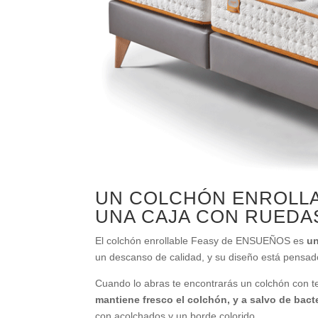
UN COLCHÓN ENROLLAB
UNA CAJA CON RUEDA
El colchón enrollable Feasy de ENSUEÑOS es
un
un descanso de calidad, y su diseño está pensad
Cuando lo abras te encontrarás un colchón con t
mantiene fresco el colchón, y a salvo de bact
con acolchados y un borde colorido.