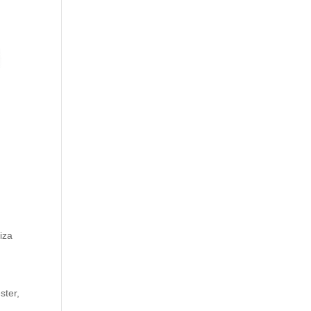
iza
ster,