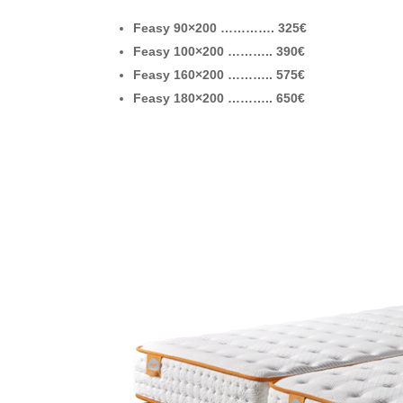
Feasy 90×200 …………. 325€
Feasy 100×200 ……….. 390€
Feasy 160×200 ……….. 575€
Feasy 180×200 ……….. 650€