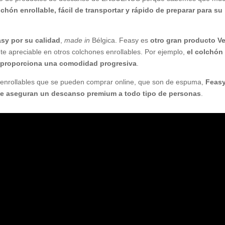
chón enrollable, fácil de transportar y rápido de preparar para su
sy por su calidad
,
made in
Bélgica. Feasy es
otro gran producto V
nte apreciable en otros colchones enrollables. Por ejemplo,
el colchón
e proporciona una comodidad progresiva
.
s enrollables que se pueden comprar online, que son de espuma,
Feas
ue aseguran un descanso premium a todo tipo de personas
.