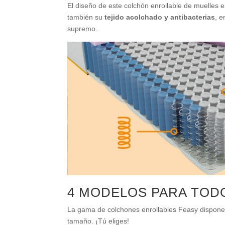
El diseño de este colchón enrollable de muelles 
también su
tejido acolchado y antibacterias
, 
supremo.
4 MODELOS PARA TOD
La gama de colchones enrollables Feasy dispone d
tamaño. ¡Tú eliges!