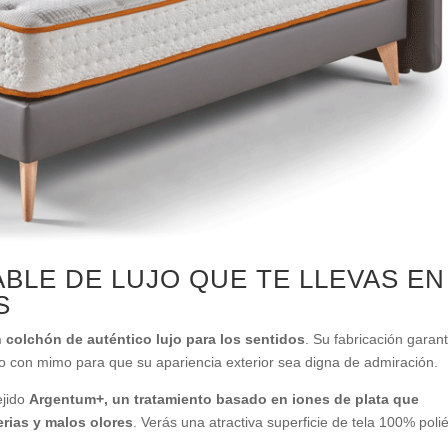
LE DE LUJO QUE TE LLEVAS EN
S
 colchón de auténtico lujo para los sentidos
. Su fabricación garant
o con mimo para que su apariencia exterior sea digna de admiración.
ejido
Argentum+, un tratamiento basado en iones de plata que
erias y malos olores
. Verás una atractiva superficie de tela 100% polié