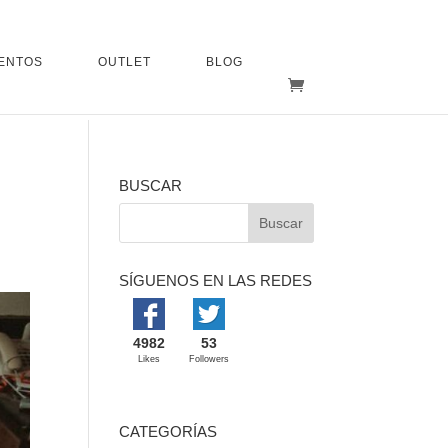
ENTOS
OUTLET
BLOG
BUSCAR
SÍGUENOS EN LAS REDES
4982
53
Likes
Followers
CATEGORÍAS