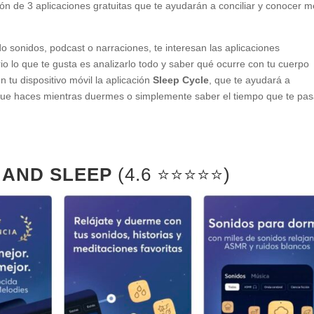
 de 3 aplicaciones gratuitas que te ayudarán a conciliar y conocer m
o sonidos, podcast o narraciones, te interesan las aplicaciones
ario lo que te gusta es analizarlo todo y saber qué ocurre con tu cuerpo
 tu dispositivo móvil la aplicación
Sleep Cycle
, que te ayudará a
que haces mientras duermes o simplemente saber el tiempo que te pa
 AND SLEEP
(4.6 ⭐️⭐️⭐️⭐️⭐️)