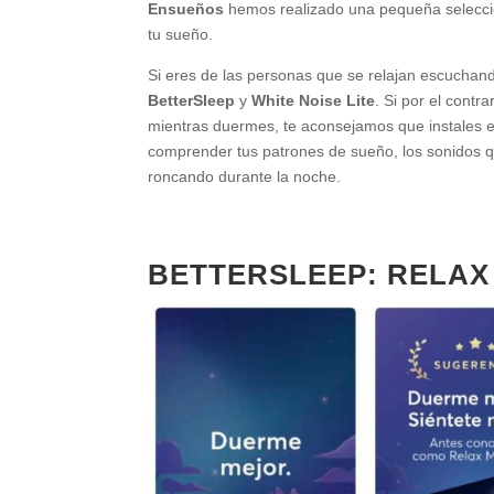
Ensueños
hemos realizado una pequeña selección
tu sueño.
Si eres de las personas que se relajan escuchand
BetterSleep
y
White Noise Lite
. Si por el contr
mientras duermes, te aconsejamos que instales en
comprender tus patrones de sueño, los sonidos 
roncando durante la noche.
BETTERSLEEP: RELAX