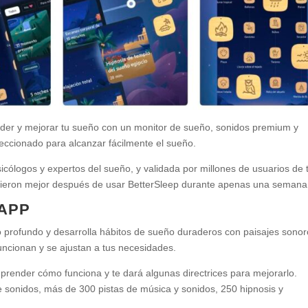
der y mejorar tu sueño con un monitor de sueño, sonidos premium y
eccionado para alcanzar fácilmente el sueño.
logos y expertos del sueño, y validada por millones de usuarios de 
mieron mejor después de usar BetterSleep durante apenas una semana
 APP
 profundo y desarrolla hábitos de sueño duraderos con paisajes sonor
funcionan y se ajustan a tus necesidades.
prender cómo funciona y te dará algunas directrices para mejorarlo.
 de sonidos, más de 300 pistas de música y sonidos, 250 hipnosis y