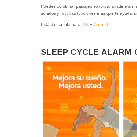
Puedes combinar paisajes sonoros, añadir alarmas
sonidos y muchas funciones más que te ayudarán 
Está disponible para
iOS
y
Android
SLEEP CYCLE ALARM