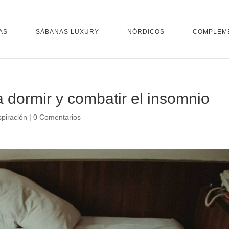
AS
SÁBANAS LUXURY
NÓRDICOS
COMPLEM
 dormir y combatir el insomnio
spiración
|
0 Comentarios