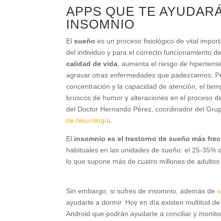
APPS QUE TE AYUDARÁ
INSOMNIO
El
sueño
es un proceso fisiológico de vital impor
del individuo y para el correcto funcionamiento d
calidad de vida
, aumenta el riesgo de hipertensi
agravar otras enfermedades que padezcamos. Per
concentración y la capacidad de atención, el ti
bruscos de humor y alteraciones en el proceso d
del Doctor Hernando Pérez, coordinador del Grupo
de Neurología
.
El
insomnio es el trastorno de sueño más fre
habituales en las unidades de sueño: el 25-35% d
lo que supone más de cuatro millones de adultos 
Sin embargo, si sufres de insomnio, además de
s
ayudarte a dormir. Hoy en día existen multitud d
Android que podrán ayudarte a conciliar y monito