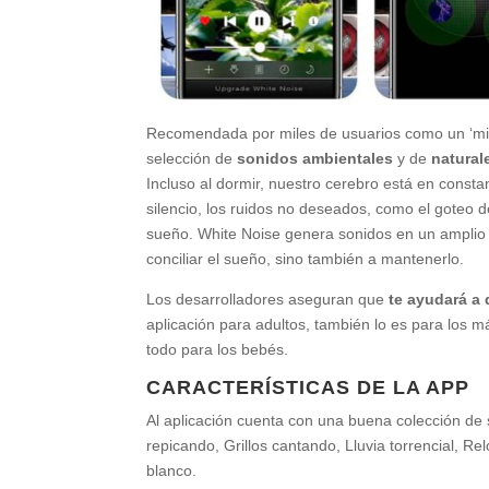
Recomendada por miles de usuarios como un ‘mila
selección de
sonidos ambientales
y de
natural
Incluso al dormir, nuestro cerebro está en const
silencio, los ruidos no deseados, como el goteo de
sueño. White Noise genera sonidos en un amplio 
conciliar el sueño, sino también a mantenerlo.
Los desarrolladores aseguran que
te ayudará a 
aplicación para adultos, también lo es para los 
todo para los bebés.
CARACTERÍSTICAS DE LA APP
Al aplicación cuenta con una buena colección de
repicando, Grillos cantando, Lluvia torrencial, Rel
blanco.