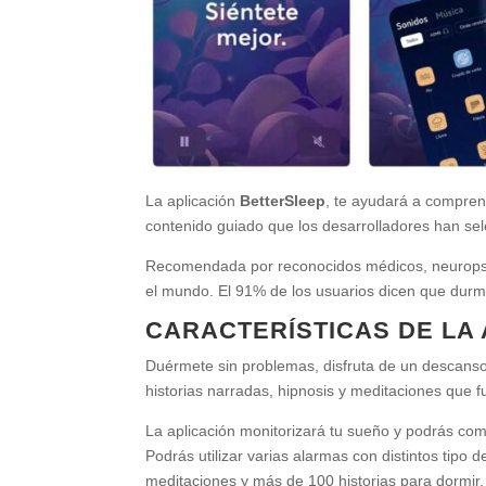
La aplicación
BetterSleep
, te ayudará a compren
contenido guiado que los desarrolladores han sel
Recomendada por reconocidos médicos, neuropsicó
el mundo. El 91% de los usuarios dicen que dur
CARACTERÍSTICAS DE LA
Duérmete sin problemas, disfruta de un descanso
historias narradas, hipnosis y meditaciones que 
La aplicación monitorizará tu sueño y podrás com
Podrás utilizar varias alarmas con distintos tipo
meditaciones y más de 100 historias para dormir.