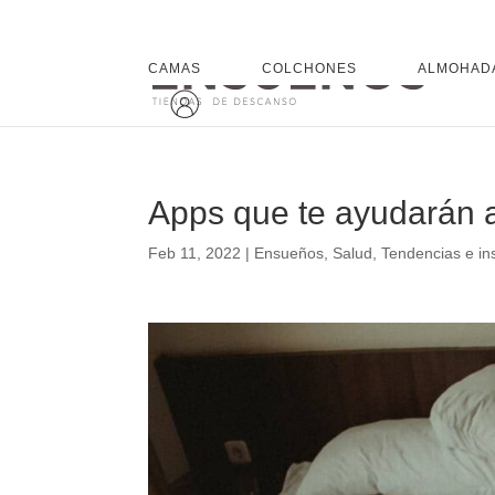
CAMAS
COLCHONES
ALMOHAD
Apps que te ayudarán a
Feb 11, 2022
|
Ensueños
,
Salud
,
Tendencias e in