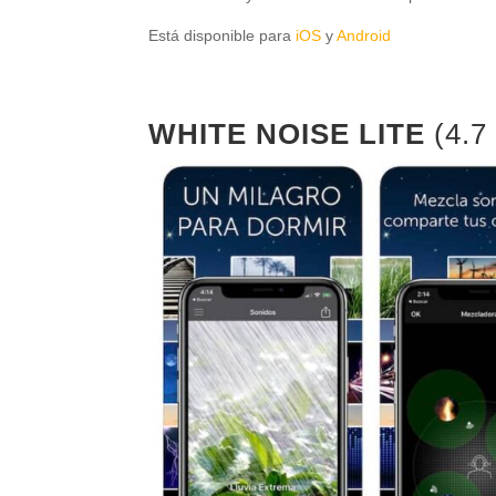
Está disponible para
iOS
y
Android
WHITE NOISE LITE
(4.7 ⭐