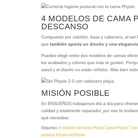
4 MODELOS DE CAMA 
DESCANSO
Compuesto por colchón, base y cabecero, el set P
que
también aporta un diseño y una eleganci
Puedes elegir entre dos modelos de camas eléctric
los acabados y colores que más te gusten. Por
salud y el diseño no están reñidos. Más bien todo 
MISIÓN POSIBLE
En ENSUEÑOS trabajamos día a día para ofrecer
calidad y totalmente reparador, por eso te invi
qué necesitas.
Etiquetas:
4 modelos de cama Physio
Cama Physio 7 zon
postural
Physio
set Physio