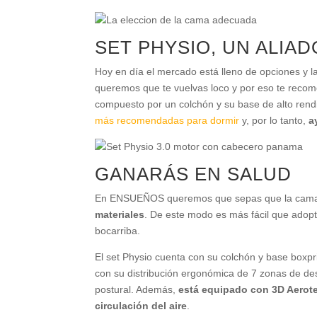
SET PHYSIO, UN ALIA
Hoy en día el mercado está lleno de opciones y
queremos que te vuelvas loco y por eso te rec
compuesto por un colchón y su base de alto rend
más recomendadas para dormir
y, por lo tanto,
a
GANARÁS EN SALUD
En ENSUEÑOS queremos que sepas que la cama
materiales
. De este modo es más fácil que adopt
bocarriba.
El set Physio cuenta con su colchón y base box
con su distribución ergonómica de 7 zonas de des
postural. Además,
está equipado con 3D Aerote
circulación del aire
.