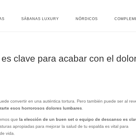
AS
SÁBANAS LUXURY
NÓRDICOS
COMPLEM
 es clave para acabar con el dolo
uede convertir en una auténtica tortura. Pero también puede ser al rev
rarte esos horrorosos dolores lumbares
.
bemos que
la elección de un buen set o equipo de descanso es cla
uras apropiadas para mejorar la salud de tu espalda es vital para
de vida.