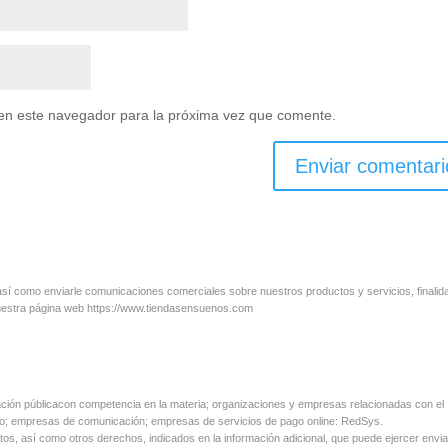
en este navegador para la próxima vez que comente.
l, así como enviarle comunicaciones comerciales sobre nuestros productos y servicios, finali
nuestra página web https://www.tiendasensuenos.com
ación públicacon competencia en la materia; organizaciones y empresas relacionadas con el
cio; empresas de comunicación; empresas de servicios de pago online: RedSys.
atos, así como otros derechos, indicados en la información adicional, que puede ejercer envi