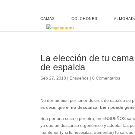
CAMAS
COLCHONES
ALMOHAD
La elección de tu cama
de espalda
Sep 27, 2018
|
Ensueños
|
0 Comentarios
No dormir bien por tener dolores de espalda se p
es decir, que
el no descansar bien puede gene
Sea por una cosa o por otra, en ENSUEÑOS sa
ya que un descanso ergonómico y adoptar las post
mantener (y si lo necesitas, aumentar) tu calidad 