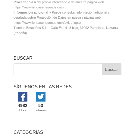
Procedencia »
del propio interesado y de nuestra página web
https://www.tiendasensuenos.com
Información adicional »
Puede consultar información adicional y
detallada sobre Protección de Datos en nuestra página web:
https://www.tiendasensuenos.com/aviso-legal/
Tiendas Ensueños S.L. - Calle Estella 8 bajo, 31002 Pamplona, Navarra
(España)
BUSCAR
SÍGUENOS EN LAS REDES
4982
53
Likes
Followers
CATEGORÍAS