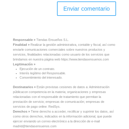
Responsable »
Tiendas Ensueños S.L.
Finalidad »
Realizar la gestión administrativa, contable y fiscal, así como
enviarle comunicaciones comerciales sobre nuestros productos y
servicios, finalidades relacionadas como usuario de los servicios que
brindamos en nuestra página web https://www.tiendasensuenos.com
Legitimación »
Ejecución de un contrato.
Interés legítimo del Responsable.
Consentimiento del interesado.
Destinatarios »
Están previstas cesiones de datos a: Administración
públicacon competencia en la materia; organizaciones y empresas
relacionadas con el responsable de tratamiento que permitan la
prestación de servicio; empresas de comunicación; empresas de
servicios de pago online: RedSys.
Derechos »
Tiene derecho a acceder, rectificar y suprimir los datos, así
como otros derechos, indicados en la información adicional, que puede
ejercer enviando un correo electrónico a la dirección de e-mail
madrid@tiendasensuenos.com