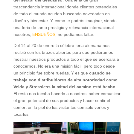
del sector del descanso
. Una feria de gran
trascendencia internacional donde clientes potenciales
de todo el mundo acuden buscando novedades en
diseño y bienestar. Y, como te podrás imaginar, siendo
una feria de tanto prestigio y relevancia internacional
nosotros,
ENSUEÑOS
, no podíamos faltar.
Del 14 al 20 de enero la célebre feria alemana nos
recibió con los brazos abiertos para que pudiéramos
mostrar nuestros productos a todo el que se acercara a
conocernos. No era una misión fácil, pero todo desde
un principio fue sobre ruedas. Y es que
cuando se
trabaja con distribuidores de alta notoriedad como
Velda y Stressless la mitad del camino está hecho
.
El resto nos tocaba hacerlo a nosotros: saber comunicar
el gran potencial de sus productos y hacer sentir el
confort en la piel de los visitantes con solo verlos y
tocarlos.