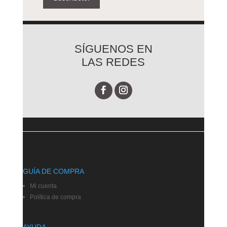
SÍGUENOS EN
LAS REDES
GUÍA DE COMPRA
Mi cuenta
Política de compra
AYUDA