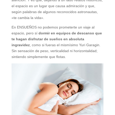
atención. Y es que, dejando a un lado relatos históricos,
el espacio es un lugar que causa admiración y que,
según palabras de algunos reconocidos astronautas,
«te cambia la vida».
En ENSUEÑOS no podemos prometerte un viaje al
espacio, pero sí
dormir en equipos de descanso que
te hagan disfrutar de sueños en absoluta
ingravidez
, como si fueras el mismísimo Yuri Garagin.
Sin sensación de peso, verticalidad ni horizontalidad;
sintiendo simplemente que flotas.