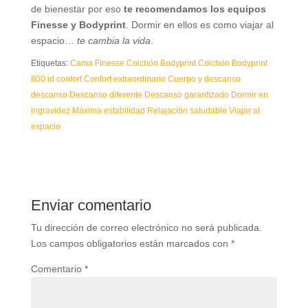
de bienestar por eso
te recomendamos los equipos
Finesse y Bodyprint
. Dormir en ellos es como viajar al
espacio…
te cambia la vida
.
Etiquetas:
Cama Finesse
Colchón Bodyprint
Colchón Bodyprint
800 id
confort
Confort extraordinario
Cuerpo y descanso
descanso
Descanso diferente
Descanso garantizado
Dormir en
ingravidez
Máxima estabilidad
Relajación saludable
Viajar al
espacio
Enviar comentario
Tu dirección de correo electrónico no será publicada.
Los campos obligatorios están marcados con
*
Comentario
*