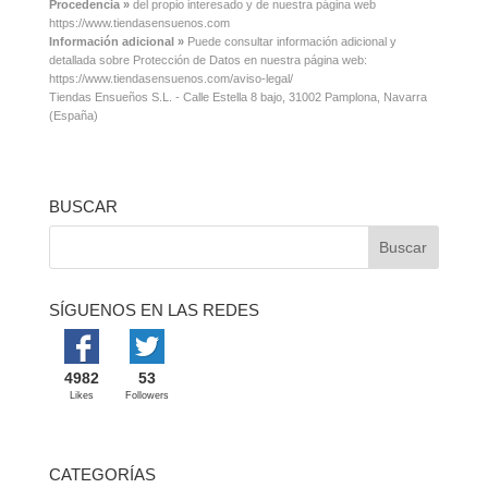
Procedencia »
del propio interesado y de nuestra página web
https://www.tiendasensuenos.com
Información adicional »
Puede consultar información adicional y
detallada sobre Protección de Datos en nuestra página web:
https://www.tiendasensuenos.com/aviso-legal/
Tiendas Ensueños S.L. - Calle Estella 8 bajo, 31002 Pamplona, Navarra
(España)
BUSCAR
SÍGUENOS EN LAS REDES
4982
53
Likes
Followers
CATEGORÍAS