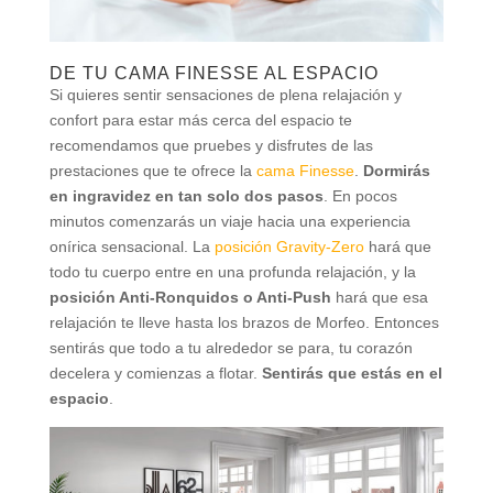
DE TU CAMA FINESSE AL ESPACIO
Si quieres sentir sensaciones de plena relajación y
confort para estar más cerca del espacio te
recomendamos que pruebes y disfrutes de las
prestaciones que te ofrece la
cama Finesse
.
Dormirás
en ingravidez en tan solo dos pasos
. En pocos
minutos comenzarás un viaje hacia una experiencia
onírica sensacional. La
posición Gravity-Zero
hará que
todo tu cuerpo entre en una profunda relajación, y la
posición Anti-Ronquidos o Anti-Push
hará que esa
relajación te lleve hasta los brazos de Morfeo. Entonces
sentirás que todo a tu alrededor se para, tu corazón
decelera y comienzas a flotar.
Sentirás que estás en el
espacio
.