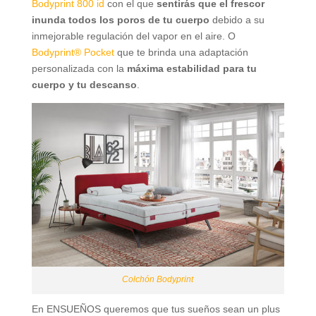
Bodyprint 800 id
con el que
sentirás que el frescor
inunda todos los poros de tu cuerpo
debido a su
inmejorable regulación del vapor en el aire. O
Bodyprint® Pocket
que te brinda una adaptación
personalizada con la
máxima estabilidad para tu
cuerpo y tu descanso
.
Colchón Bodyprint
En ENSUEÑOS queremos que tus sueños sean un plus