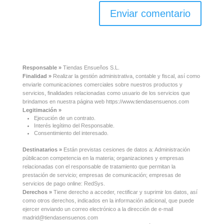
Responsable »
Tiendas Ensueños S.L.
Finalidad »
Realizar la gestión administrativa, contable y fiscal, así como
enviarle comunicaciones comerciales sobre nuestros productos y
servicios, finalidades relacionadas como usuario de los servicios que
brindamos en nuestra página web https://www.tiendasensuenos.com
Legitimación »
Ejecución de un contrato.
Interés legítimo del Responsable.
Consentimiento del interesado.
Destinatarios »
Están previstas cesiones de datos a: Administración
públicacon competencia en la materia; organizaciones y empresas
relacionadas con el responsable de tratamiento que permitan la
prestación de servicio; empresas de comunicación; empresas de
servicios de pago online: RedSys.
Derechos »
Tiene derecho a acceder, rectificar y suprimir los datos, así
como otros derechos, indicados en la información adicional, que puede
ejercer enviando un correo electrónico a la dirección de e-mail
madrid@tiendasensuenos.com